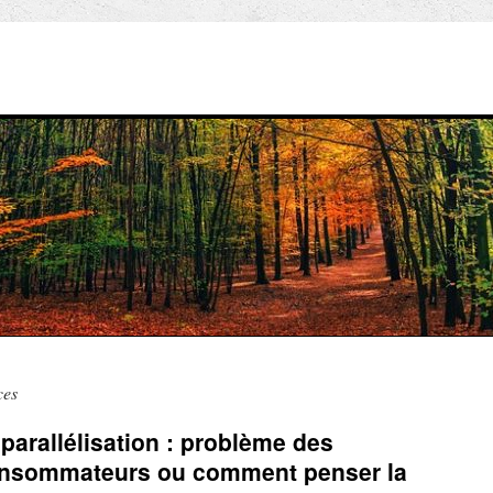
ces
parallélisation : problème des
onsommateurs ou comment penser la