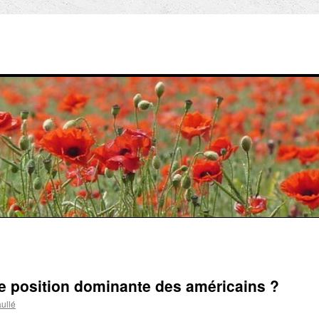
e position dominante des américains ?
ullé