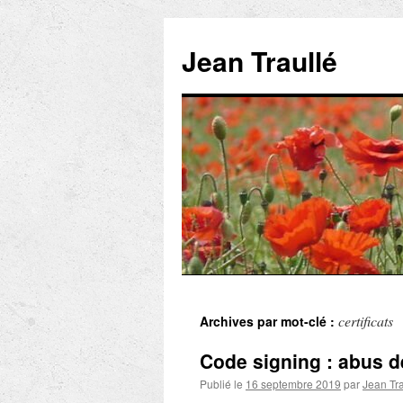
Aller
au
Jean Traullé
contenu
certificats
Archives par mot-clé :
Code signing : abus d
Publié le
16 septembre 2019
par
Jean Tra