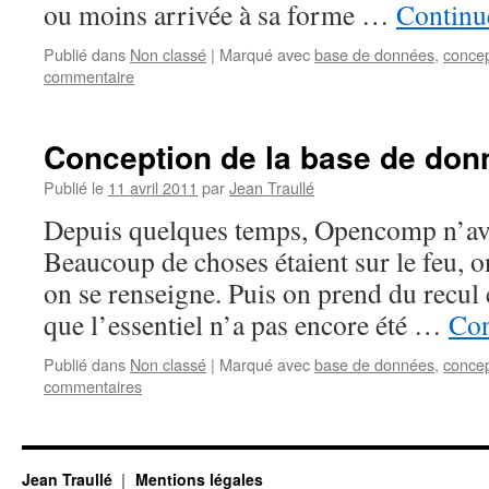
ou moins arrivée à sa forme …
Continue
Publié dans
Non classé
|
Marqué avec
base de données
,
concep
commentaire
Conception de la base de don
Publié le
11 avril 2011
par
Jean Traullé
Depuis quelques temps, Opencomp n’av
Beaucoup de choses étaient sur le feu, o
on se renseigne. Puis on prend du recul e
que l’essentiel n’a pas encore été …
Con
Publié dans
Non classé
|
Marqué avec
base de données
,
concep
commentaires
Jean Traullé
Mentions légales