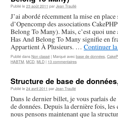
Publié le
23 août 2011
par
Jean Traullé
J’ai abordé récemment la mise en place
d’Opencomp des associations CakeP
Belong To Many). Mais, c’est quoi un
Has And Belong To Many signifie en fr
Appartient À Plusieurs. …
Continuer la
Publié dans
Non classé
|
Marqué avec
base de données
,
Cake
HABTM
,
MCD
,
MLD
|
13 commentaires
Structure de base de données, 
Publié le
24 avril 2011
par
Jean Traullé
Dans le dernier billet, je vous parlais de
de données. Depuis la dernière fois, les
nous pensons maintenant que la structur