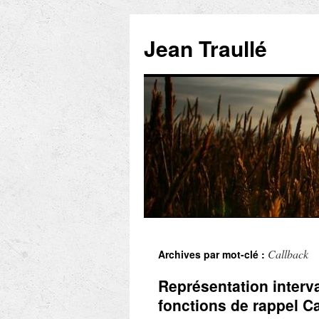
Aller
au
Jean Traullé
contenu
Callback
Archives par mot-clé :
Représentation interv
fonctions de rappel 