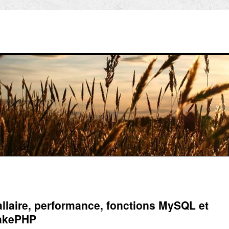
allaire, performance, fonctions MySQL et
CakePHP