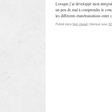
Lorsque j’ai développé mon intégrati
un peu de mal à comprendre le conc
les différents états/transitions entre
Publié dans
Non classé
|
Marqué avec
3D