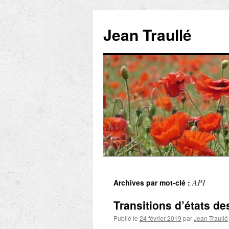
Aller
au
Jean Traullé
contenu
API
Archives par mot-clé :
Transitions d’états de
Publié le
24 février 2019
par
Jean Traullé