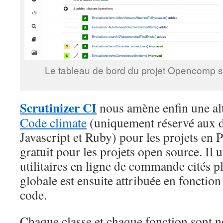
Le tableau de bord du projet Opencomp su
Scrutinizer CI
nous amène enfin une alt
Code climate
(uniquement réservé aux 
Javascript et Ruby) pour les projets en P
gratuit pour les projets open source. Il u
utilitaires en ligne de commande cités p
globale est ensuite attribuée en fonction 
code.
Chaque classe et chaque fonction sont n