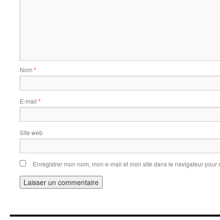
Nom
*
E-mail
*
Site web
Enregistrer mon nom, mon e-mail et mon site dans le navigateur pou