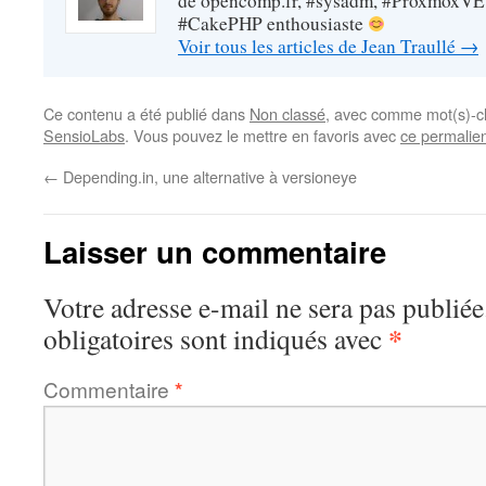
de opencomp.fr, #sysadm, #ProxmoxVE
#CakePHP enthousiaste
Voir tous les articles de Jean Traullé
→
Ce contenu a été publié dans
Non classé
, avec comme mot(s)-c
SensioLabs
. Vous pouvez le mettre en favoris avec
ce permalie
←
Depending.in, une alternative à versioneye
Laisser un commentaire
Votre adresse e-mail ne sera pas publiée
*
obligatoires sont indiqués avec
Commentaire
*