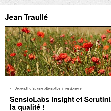
Aller
au
Jean Traullé
contenu
←
Depending.in, une alternative à versioneye
SensioLabs Insight et Scrutini
la qualité !