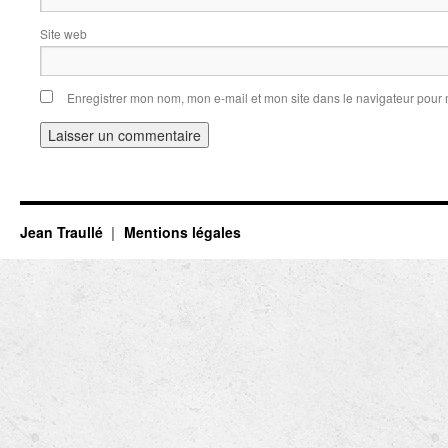
Site web
Enregistrer mon nom, mon e-mail et mon site dans le navigateur pou
Jean Traullé
Mentions légales