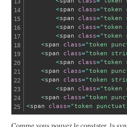
<
span 
class
=
"token 
<
span 
class
=
"token 
<
span 
class
=
"token 
<
span 
class
=
"token 
<
span 
class
=
"token 
<
span 
class
=
"token punc
<
span 
class
=
"token stri
<
span 
class
=
"token 
<
span 
class
=
"token punc
<
span 
class
=
"token stri
<
span 
class
=
"token 
<
span 
class
=
"token punc
<
span 
class
=
"token punctuat
Comme vous pouvez le constater, la synt