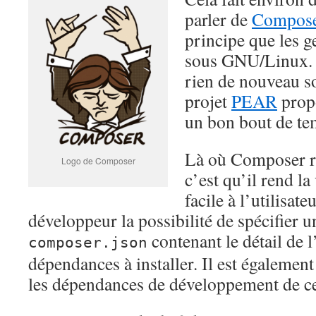
parler de
Compos
principe que les g
sous GNU/Linux. À 
rien de nouveau so
projet
PEAR
propo
un bon bout de te
Là où Composer ré
Logo de Composer
c’est qu’il rend l
facile à l’utilisate
développeur la possibilité de spécifier u
contenant le détail de 
composer.json
dépendances à installer. Il est également
les dépendances de développement de ce