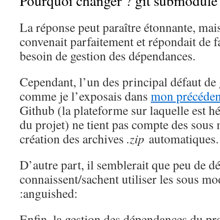
Pourquoi changer ? git submodule 
La réponse peut paraître étonnante, mai
convenait parfaitement et répondait de f
besoin de gestion des dépendances.
Cependant, l’un des principal défaut de
comme je l’exposais dans
mon précédent
Github (la plateforme sur laquelle est h
du projet) ne tient pas compte des sous 
création des archives
.zip
automatiques.
D’autre part, il semblerait que peu de 
connaissent/sachent utiliser les sous mo
:anguished:
Enfin, la gestion des dépendances du pro