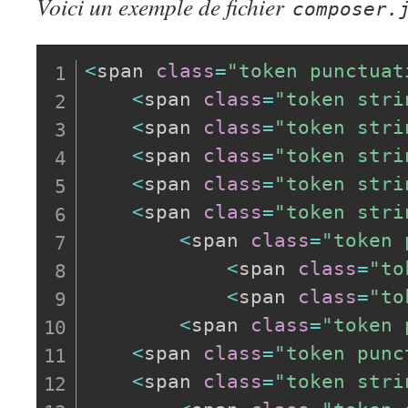
Voici un exemple de fichier
composer.
<
span 
class
=
"token punctuat
<
span 
class
=
"token stri
<
span 
class
=
"token stri
<
span 
class
=
"token stri
<
span 
class
=
"token stri
<
span 
class
=
"token stri
<
span 
class
=
"token 
<
span 
class
=
"to
<
span 
class
=
"to
<
span 
class
=
"token 
<
span 
class
=
"token punc
<
span 
class
=
"token stri