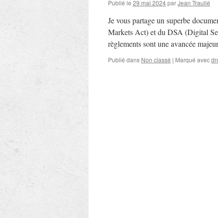
Publié le
29 mai 2024
par
Jean Traullé
Je vous partage un superbe documen
Markets Act) et du DSA (Digital S
règlements sont une avancée majeur
Publié dans
Non classé
|
Marqué avec
dr