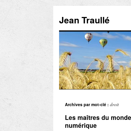
Aller
au
Jean Traullé
contenu
droit
Archives par mot-clé :
Les maîtres du monde 
numérique