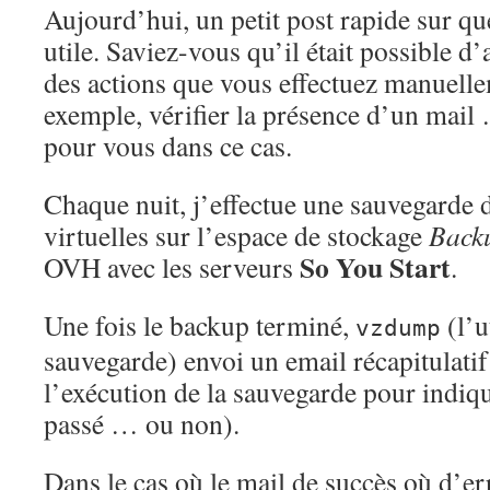
Aujourd’hui, un petit post rapide sur q
utile. Saviez-vous qu’il était possible d
des actions que vous effectuez manuell
exemple, vérifier la présence d’un mail 
pour vous dans ce cas.
Chaque nuit, j’effectue une sauvegarde
virtuelles sur l’espace de stockage
Back
So You Start
OVH avec les serveurs
.
Une fois le backup terminé,
(l’u
vzdump
sauvegarde) envoi un email récapitulatif 
l’exécution de la sauvegarde pour indique
passé … ou non).
Dans le cas où le mail de succès où d’er