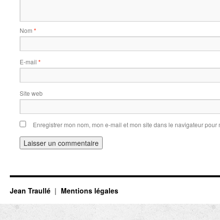
Nom
*
E-mail
*
Site web
Enregistrer mon nom, mon e-mail et mon site dans le navigateur pou
Jean Traullé
Mentions légales