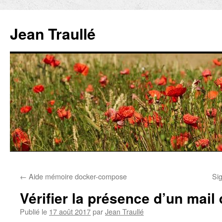
Aller
au
Jean Traullé
contenu
←
Aide mémoire docker-compose
Si
Vérifier la présence d’un mail
Publié le
17 août 2017
par
Jean Traullé