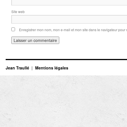
Site web
Enregistrer mon nom, mon e-mail et mon site dans le navigateur pou
Jean Traullé
Mentions légales