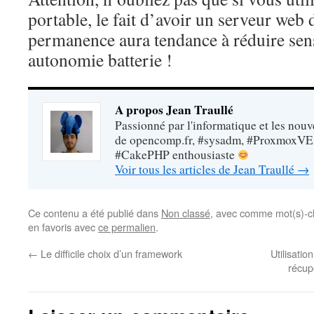
portable, le fait d’avoir un serveur web
permanence aura tendance à réduire sen
autonomie batterie !
A propos Jean Traullé
Passionné par l'informatique et les nouv
de opencomp.fr, #sysadm, #ProxmoxVE
#CakePHP enthousiaste
Voir tous les articles de Jean Traullé
→
Ce contenu a été publié dans
Non classé
, avec comme mot(s)-c
en favoris avec
ce permalien
.
←
Le difficile choix d’un framework
Utilisati
récup