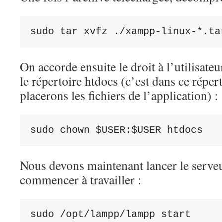
sudo tar xvfz ./xampp-linux-*.ta
On accorde ensuite le droit à l’utilisate
le répertoire htdocs (c’est dans ce réper
placerons les fichiers de l’application) :
sudo chown $USER:$USER htdocs
Nous devons maintenant lancer le serve
commencer à travailler :
sudo /opt/lampp/lampp start