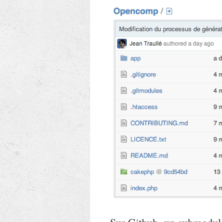
Sur Github, un submodule 