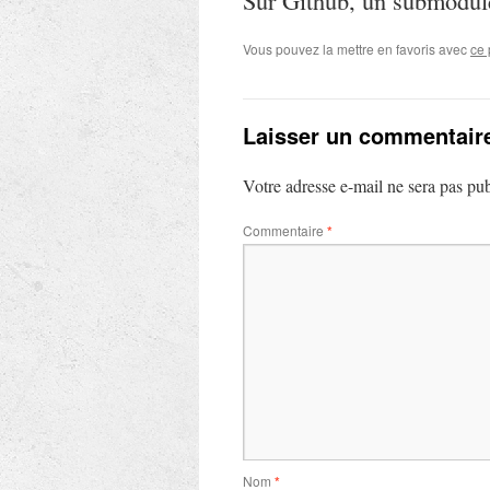
Vous pouvez la mettre en favoris avec
ce 
Laisser un commentair
Votre adresse e-mail ne sera pas pub
Commentaire
*
Nom
*