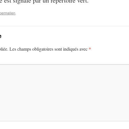
permalien
.
e
*
liée.
Les champs obligatoires sont indiqués avec